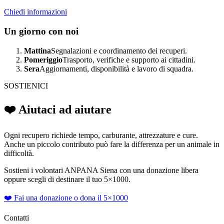
Chiedi informazioni
Un giorno con noi
Mattina
Segnalazioni e coordinamento dei recuperi.
Pomeriggio
Trasporto, verifiche e supporto ai cittadini.
Sera
Aggiornamenti, disponibilità e lavoro di squadra.
SOSTIENICI
❤️ Aiutaci ad aiutare
Ogni recupero richiede tempo, carburante, attrezzature e cure.
Anche un piccolo contributo può fare la differenza per un animale in
difficoltà.
Sostieni i volontari ANPANA Siena con una donazione libera
oppure scegli di destinare il tuo 5×1000.
❤️ Fai una donazione o dona il 5×1000
Contatti