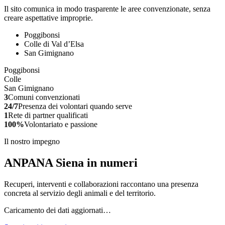
Il sito comunica in modo trasparente le aree convenzionate, senza
creare aspettative improprie.
Poggibonsi
Colle di Val d’Elsa
San Gimignano
Poggibonsi
Colle
San Gimignano
3
Comuni convenzionati
24/7
Presenza dei volontari quando serve
1
Rete di partner qualificati
100%
Volontariato e passione
Il nostro impegno
ANPANA Siena in numeri
Recuperi, interventi e collaborazioni raccontano una presenza
concreta al servizio degli animali e del territorio.
Caricamento dei dati aggiornati…