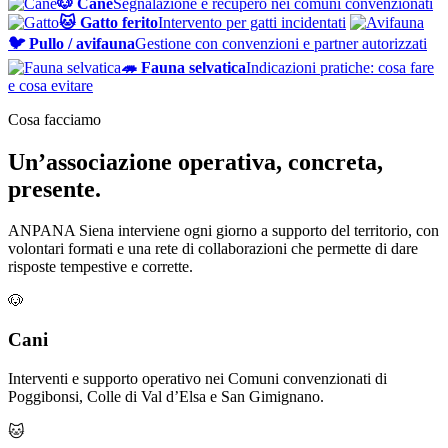
🐶 Cane
Segnalazione e recupero nei comuni convenzionati
🐱 Gatto ferito
Intervento per gatti incidentati
🐦 Pullo / avifauna
Gestione con convenzioni e partner autorizzati
🦔 Fauna selvatica
Indicazioni pratiche: cosa fare
e cosa evitare
Cosa facciamo
Un’associazione operativa, concreta,
presente.
ANPANA Siena interviene ogni giorno a supporto del territorio, con
volontari formati e una rete di collaborazioni che permette di dare
risposte tempestive e corrette.
🐶
Cani
Interventi e supporto operativo nei Comuni convenzionati di
Poggibonsi, Colle di Val d’Elsa e San Gimignano.
🐱