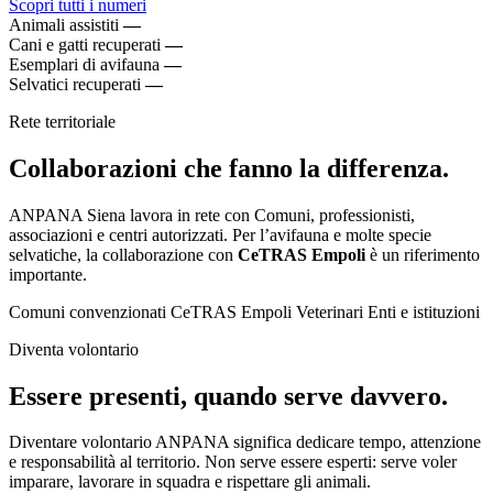
Scopri tutti i numeri
Animali assistiti
—
Cani e gatti recuperati
—
Esemplari di avifauna
—
Selvatici recuperati
—
Rete territoriale
Collaborazioni che fanno la differenza.
ANPANA Siena lavora in rete con Comuni, professionisti,
associazioni e centri autorizzati. Per l’avifauna e molte specie
selvatiche, la collaborazione con
CeTRAS Empoli
è un riferimento
importante.
Comuni convenzionati
CeTRAS Empoli
Veterinari
Enti e istituzioni
Diventa volontario
Essere presenti, quando serve davvero.
Diventare volontario ANPANA significa dedicare tempo, attenzione
e responsabilità al territorio. Non serve essere esperti: serve voler
imparare, lavorare in squadra e rispettare gli animali.