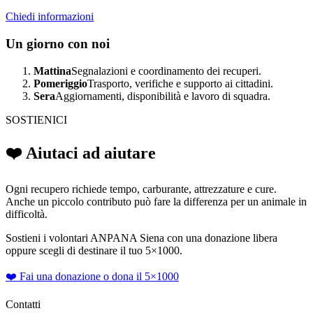
Chiedi informazioni
Un giorno con noi
Mattina
Segnalazioni e coordinamento dei recuperi.
Pomeriggio
Trasporto, verifiche e supporto ai cittadini.
Sera
Aggiornamenti, disponibilità e lavoro di squadra.
SOSTIENICI
❤️ Aiutaci ad aiutare
Ogni recupero richiede tempo, carburante, attrezzature e cure.
Anche un piccolo contributo può fare la differenza per un animale in
difficoltà.
Sostieni i volontari ANPANA Siena con una donazione libera
oppure scegli di destinare il tuo 5×1000.
❤️ Fai una donazione o dona il 5×1000
Contatti