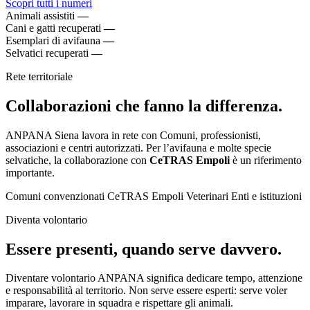
Scopri tutti i numeri
Animali assistiti
—
Cani e gatti recuperati
—
Esemplari di avifauna
—
Selvatici recuperati
—
Rete territoriale
Collaborazioni che fanno la differenza.
ANPANA Siena lavora in rete con Comuni, professionisti,
associazioni e centri autorizzati. Per l’avifauna e molte specie
selvatiche, la collaborazione con
CeTRAS Empoli
è un riferimento
importante.
Comuni convenzionati
CeTRAS Empoli
Veterinari
Enti e istituzioni
Diventa volontario
Essere presenti, quando serve davvero.
Diventare volontario ANPANA significa dedicare tempo, attenzione
e responsabilità al territorio. Non serve essere esperti: serve voler
imparare, lavorare in squadra e rispettare gli animali.