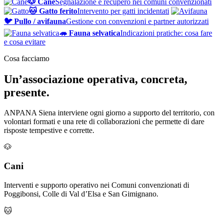
🐶 Cane
Segnalazione e recupero nei comuni convenzionati
🐱 Gatto ferito
Intervento per gatti incidentati
🐦 Pullo / avifauna
Gestione con convenzioni e partner autorizzati
🦔 Fauna selvatica
Indicazioni pratiche: cosa fare
e cosa evitare
Cosa facciamo
Un’associazione operativa, concreta,
presente.
ANPANA Siena interviene ogni giorno a supporto del territorio, con
volontari formati e una rete di collaborazioni che permette di dare
risposte tempestive e corrette.
🐶
Cani
Interventi e supporto operativo nei Comuni convenzionati di
Poggibonsi, Colle di Val d’Elsa e San Gimignano.
🐱