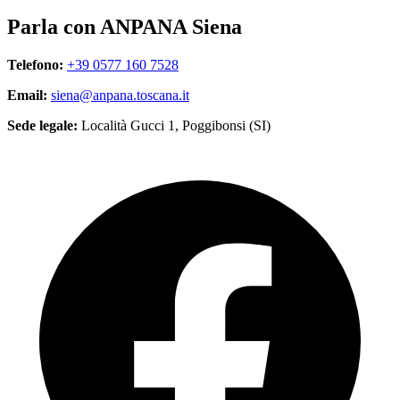
Parla con ANPANA Siena
Telefono:
+39 0577 160 7528
Email:
siena@anpana.toscana.it
Sede legale:
Località Gucci 1, Poggibonsi (SI)