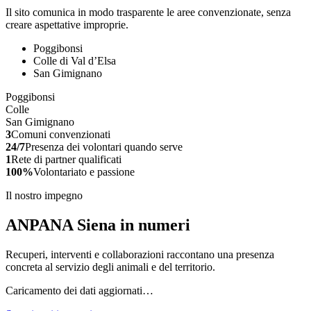
Il sito comunica in modo trasparente le aree convenzionate, senza
creare aspettative improprie.
Poggibonsi
Colle di Val d’Elsa
San Gimignano
Poggibonsi
Colle
San Gimignano
3
Comuni convenzionati
24/7
Presenza dei volontari quando serve
1
Rete di partner qualificati
100%
Volontariato e passione
Il nostro impegno
ANPANA Siena in numeri
Recuperi, interventi e collaborazioni raccontano una presenza
concreta al servizio degli animali e del territorio.
Caricamento dei dati aggiornati…