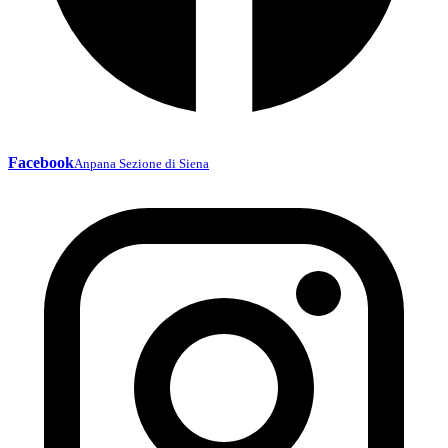
Facebook
Anpana Sezione di Siena