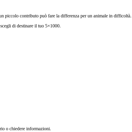
 piccolo contributo può fare la differenza per un animale in difficoltà.
egli di destinare il tuo 5×1000.
rio o chiedere informazioni.