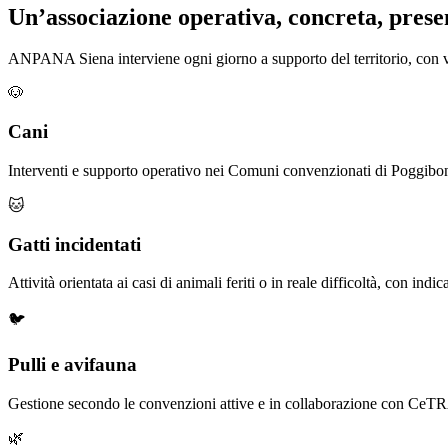
Un’associazione operativa, concreta, prese
ANPANA Siena interviene ogni giorno a supporto del territorio, con vol
🐶
Cani
Interventi e supporto operativo nei Comuni convenzionati di Poggibo
🐱
Gatti incidentati
Attività orientata ai casi di animali feriti o in reale difficoltà, con indic
🐦
Pulli e avifauna
Gestione secondo le convenzioni attive e in collaborazione con CeTR
🌿