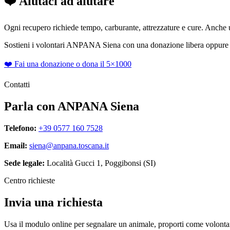
❤️ Aiutaci ad aiutare
Ogni recupero richiede tempo, carburante, attrezzature e cure. Anche un
Sostieni i volontari ANPANA Siena con una donazione libera oppure sc
❤️ Fai una donazione o dona il 5×1000
Contatti
Parla con ANPANA Siena
Telefono:
+39 0577 160 7528
Email:
siena@anpana.toscana.it
Sede legale:
Località Gucci 1, Poggibonsi (SI)
Centro richieste
Invia una richiesta
Usa il modulo online per segnalare un animale, proporti come volonta