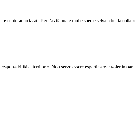
e centri autorizzati. Per l’avifauna e molte specie selvatiche, la colla
onsabilità al territorio. Non serve essere esperti: serve voler imparare