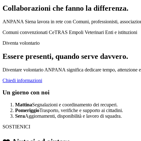
Collaborazioni che fanno la differenza.
ANPANA Siena lavora in rete con Comuni, professionisti, associazioni 
Comuni convenzionati
CeTRAS Empoli
Veterinari
Enti e istituzioni
Diventa volontario
Essere presenti, quando serve davvero.
Diventare volontario ANPANA significa dedicare tempo, attenzione e resp
Chiedi informazioni
Un giorno con noi
Mattina
Segnalazioni e coordinamento dei recuperi.
Pomeriggio
Trasporto, verifiche e supporto ai cittadini.
Sera
Aggiornamenti, disponibilità e lavoro di squadra.
SOSTIENICI