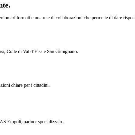
nte.
ontari formati e una rete di collaborazioni che permette di dare rispost
nsi, Colle di Val d’Elsa e San Gimignano.
azioni chiare per i cittadini.
AS Empoli, partner specializzato.