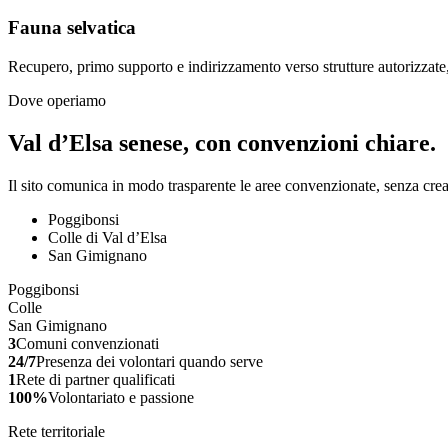
Fauna selvatica
Recupero, primo supporto e indirizzamento verso strutture autorizzate
Dove operiamo
Val d’Elsa senese, con convenzioni chiare.
Il sito comunica in modo trasparente le aree convenzionate, senza crea
Poggibonsi
Colle di Val d’Elsa
San Gimignano
Poggibonsi
Colle
San Gimignano
3
Comuni convenzionati
24/7
Presenza dei volontari quando serve
1
Rete di partner qualificati
100%
Volontariato e passione
Rete territoriale