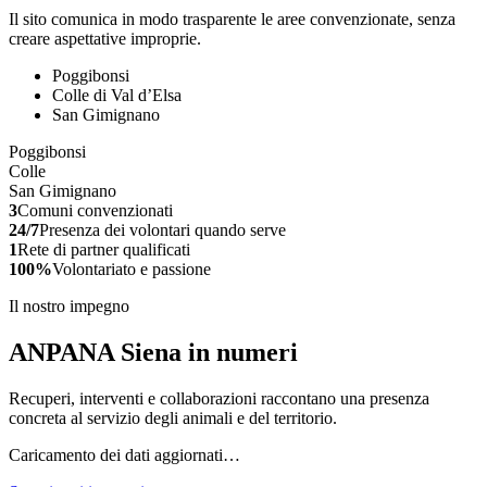
Il sito comunica in modo trasparente le aree convenzionate, senza
creare aspettative improprie.
Poggibonsi
Colle di Val d’Elsa
San Gimignano
Poggibonsi
Colle
San Gimignano
3
Comuni convenzionati
24/7
Presenza dei volontari quando serve
1
Rete di partner qualificati
100%
Volontariato e passione
Il nostro impegno
ANPANA Siena in numeri
Recuperi, interventi e collaborazioni raccontano una presenza
concreta al servizio degli animali e del territorio.
Caricamento dei dati aggiornati…