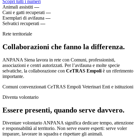
Scopri tutti i numeri
Animali assistiti
—
Cani e gatti recuperati
—
Esemplari di avifauna
—
Selvatici recuperati
—
Rete territoriale
Collaborazioni che fanno la differenza.
ANPANA Siena lavora in rete con Comuni, professionisti,
associazioni e centri autorizzati. Per l’avifauna e molte specie
selvatiche, la collaborazione con
CeTRAS Empoli
è un riferimento
importante.
Comuni convenzionati
CeTRAS Empoli
Veterinari
Enti e istituzioni
Diventa volontario
Essere presenti, quando serve davvero.
Diventare volontario ANPANA significa dedicare tempo, attenzione
e responsabilità al territorio. Non serve essere esperti: serve voler
imparare, lavorare in squadra e rispettare gli animali.