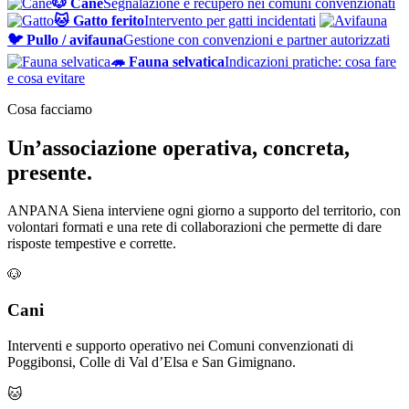
🐶 Cane
Segnalazione e recupero nei comuni convenzionati
🐱 Gatto ferito
Intervento per gatti incidentati
🐦 Pullo / avifauna
Gestione con convenzioni e partner autorizzati
🦔 Fauna selvatica
Indicazioni pratiche: cosa fare
e cosa evitare
Cosa facciamo
Un’associazione operativa, concreta,
presente.
ANPANA Siena interviene ogni giorno a supporto del territorio, con
volontari formati e una rete di collaborazioni che permette di dare
risposte tempestive e corrette.
🐶
Cani
Interventi e supporto operativo nei Comuni convenzionati di
Poggibonsi, Colle di Val d’Elsa e San Gimignano.
🐱