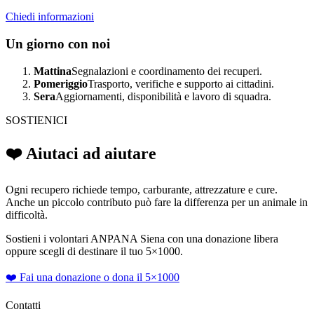
Chiedi informazioni
Un giorno con noi
Mattina
Segnalazioni e coordinamento dei recuperi.
Pomeriggio
Trasporto, verifiche e supporto ai cittadini.
Sera
Aggiornamenti, disponibilità e lavoro di squadra.
SOSTIENICI
❤️ Aiutaci ad aiutare
Ogni recupero richiede tempo, carburante, attrezzature e cure.
Anche un piccolo contributo può fare la differenza per un animale in
difficoltà.
Sostieni i volontari ANPANA Siena con una donazione libera
oppure scegli di destinare il tuo 5×1000.
❤️ Fai una donazione o dona il 5×1000
Contatti