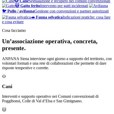
🐶 Cane
Segnalazione e recupero nei comuni convenzionati
🐱 Gatto ferito
Intervento per gatti incidentati
🐦 Pullo / avifauna
Gestione con convenzioni e partner autorizzati
🦔 Fauna selvatica
Indicazioni pratiche: cosa fare
e cosa evitare
Cosa facciamo
Un’associazione operativa, concreta,
presente.
ANPANA Siena interviene ogni giorno a supporto del territorio, con
volontari formati e una rete di collaborazioni che permette di dare
risposte tempestive e corrette.
🐶
Cani
Interventi e supporto operativo nei Comuni convenzionati di
Poggibonsi, Colle di Val d’Elsa e San Gimignano.
🐱