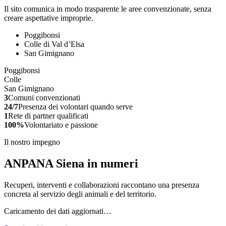
Il sito comunica in modo trasparente le aree convenzionate, senza
creare aspettative improprie.
Poggibonsi
Colle di Val d’Elsa
San Gimignano
Poggibonsi
Colle
San Gimignano
3
Comuni convenzionati
24/7
Presenza dei volontari quando serve
1
Rete di partner qualificati
100%
Volontariato e passione
Il nostro impegno
ANPANA Siena in numeri
Recuperi, interventi e collaborazioni raccontano una presenza
concreta al servizio degli animali e del territorio.
Caricamento dei dati aggiornati…