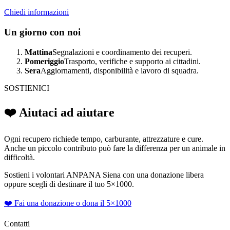
Chiedi informazioni
Un giorno con noi
Mattina
Segnalazioni e coordinamento dei recuperi.
Pomeriggio
Trasporto, verifiche e supporto ai cittadini.
Sera
Aggiornamenti, disponibilità e lavoro di squadra.
SOSTIENICI
❤️ Aiutaci ad aiutare
Ogni recupero richiede tempo, carburante, attrezzature e cure.
Anche un piccolo contributo può fare la differenza per un animale in
difficoltà.
Sostieni i volontari ANPANA Siena con una donazione libera
oppure scegli di destinare il tuo 5×1000.
❤️ Fai una donazione o dona il 5×1000
Contatti