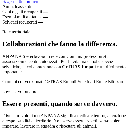
Scopri tutti i numeri
Animali assistiti
—
Cani e gatti recuperati
—
Esemplari di avifauna
—
Selvatici recuperati
—
Rete territoriale
Collaborazioni che fanno la differenza.
ANPANA Siena lavora in rete con Comuni, professionisti,
associazioni e centri autorizzati. Per l’avifauna e molte specie
selvatiche, la collaborazione con
CeTRAS Empoli
è un riferimento
importante.
Comuni convenzionati
CeTRAS Empoli
Veterinari
Enti e istituzioni
Diventa volontario
Essere presenti, quando serve davvero.
Diventare volontario ANPANA significa dedicare tempo, attenzione
e responsabilità al territorio. Non serve essere esperti: serve voler
imparare, lavorare in squadra e rispettare gli animali.