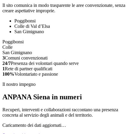
Il sito comunica in modo trasparente le aree convenzionate, senza
creare aspettative improprie.
Poggibonsi
Colle di Val d’Elsa
San Gimignano
Poggibonsi
Colle
San Gimignano
3
Comuni convenzionati
24/7
Presenza dei volontari quando serve
1
Rete di partner qualificati
100%
Volontariato e passione
Il nostro impegno
ANPANA Siena in numeri
Recuperi, interventi e collaborazioni raccontano una presenza
concreta al servizio degli animali e del territorio.
Caricamento dei dati aggiornati…