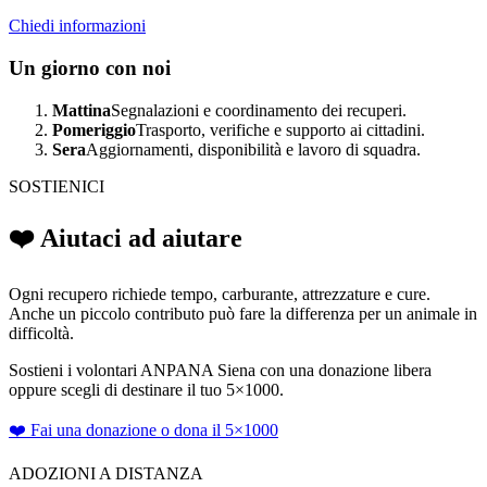
Chiedi informazioni
Un giorno con noi
Mattina
Segnalazioni e coordinamento dei recuperi.
Pomeriggio
Trasporto, verifiche e supporto ai cittadini.
Sera
Aggiornamenti, disponibilità e lavoro di squadra.
SOSTIENICI
❤️ Aiutaci ad aiutare
Ogni recupero richiede tempo, carburante, attrezzature e cure.
Anche un piccolo contributo può fare la differenza per un animale in
difficoltà.
Sostieni i volontari ANPANA Siena con una donazione libera
oppure scegli di destinare il tuo 5×1000.
❤️ Fai una donazione o dona il 5×1000
ADOZIONI A DISTANZA