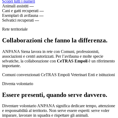
Scopri tutti i numeri
Animali assistiti
—
Cani e gatti recuperati
—
Esemplari di avifauna
—
Selvatici recuperati
—
Rete territoriale
Collaborazioni che fanno la differenza.
ANPANA Siena lavora in rete con Comuni, professionisti,
associazioni e centri autorizzati. Per l’avifauna e molte specie
selvatiche, la collaborazione con
CeTRAS Empoli
è un riferimento
importante.
Comuni convenzionati
CeTRAS Empoli
Veterinari
Enti e istituzioni
Diventa volontario
Essere presenti, quando serve davvero.
Diventare volontario ANPANA significa dedicare tempo, attenzione
e responsabilità al territorio. Non serve essere esperti: serve voler
imparare, lavorare in squadra e rispettare gli animali.