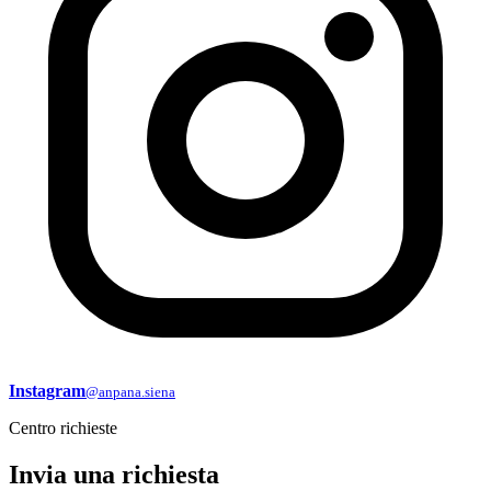
Instagram
@anpana.siena
Centro richieste
Invia una richiesta