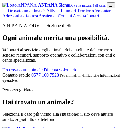
ANPANA Siena
Dove la natura è di casa
☰
Hai trovato un animale?
Attività
I numeri
Territorio
Volontari
Adozioni a distanza
Sostienici
Contatti
Area volontari
A.N.P.A.N.A. ODV — Sezione di Siena
Ogni animale merita una possibilità.
Volontari al servizio degli animali, dei cittadini e del territorio
senese: recuperi, supporto operativo e collaborazioni con enti e
centri specializzati.
Ho trovato un animale
Diventa volontario
Contatto rapido
0577 160 7528
Per animali in difficoltà e informazioni
operative.
Percorso guidato
Hai trovato un animale?
Seleziona il caso più vicino alla situazione: il sito deve aiutare
subito, soprattutto da telefono.