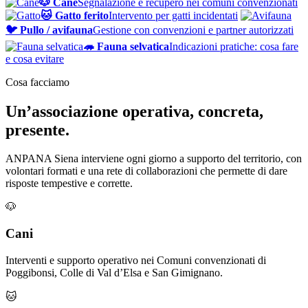
🐶 Cane
Segnalazione e recupero nei comuni convenzionati
🐱 Gatto ferito
Intervento per gatti incidentati
🐦 Pullo / avifauna
Gestione con convenzioni e partner autorizzati
🦔 Fauna selvatica
Indicazioni pratiche: cosa fare
e cosa evitare
Cosa facciamo
Un’associazione operativa, concreta,
presente.
ANPANA Siena interviene ogni giorno a supporto del territorio, con
volontari formati e una rete di collaborazioni che permette di dare
risposte tempestive e corrette.
🐶
Cani
Interventi e supporto operativo nei Comuni convenzionati di
Poggibonsi, Colle di Val d’Elsa e San Gimignano.
🐱